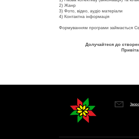
2) Жанр
3) Фото, відео, аудіо матеріали
4) Контактна інформація
Формуванням програми займається Сві
Долучайтеся до створе
Привіта
Зворо