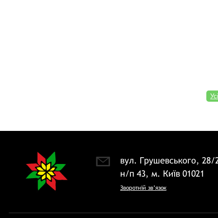
Ус
вул. Грушевського, 28/
н/п 43, м. Київ 01021
Зворотній зв’язок